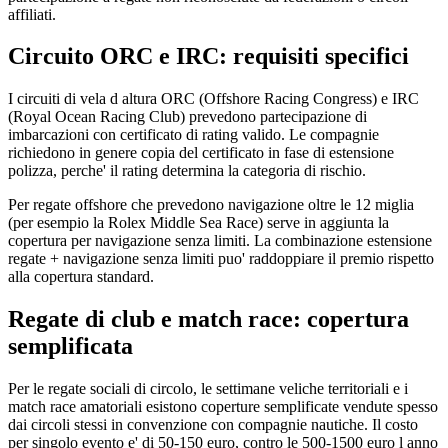
affiliati.
Circuito ORC e IRC: requisiti specifici
I circuiti di vela d altura ORC (Offshore Racing Congress) e IRC
(Royal Ocean Racing Club) prevedono partecipazione di
imbarcazioni con certificato di rating valido. Le compagnie
richiedono in genere copia del certificato in fase di estensione
polizza, perche' il rating determina la categoria di rischio.
Per regate offshore che prevedono navigazione oltre le 12 miglia
(per esempio la Rolex Middle Sea Race) serve in aggiunta la
copertura per navigazione senza limiti. La combinazione estensione
regate + navigazione senza limiti puo' raddoppiare il premio rispetto
alla copertura standard.
Regate di club e match race: copertura
semplificata
Per le regate sociali di circolo, le settimane veliche territoriali e i
match race amatoriali esistono coperture semplificate vendute spesso
dai circoli stessi in convenzione con compagnie nautiche. Il costo
per singolo evento e' di 50-150 euro, contro le 500-1500 euro l anno