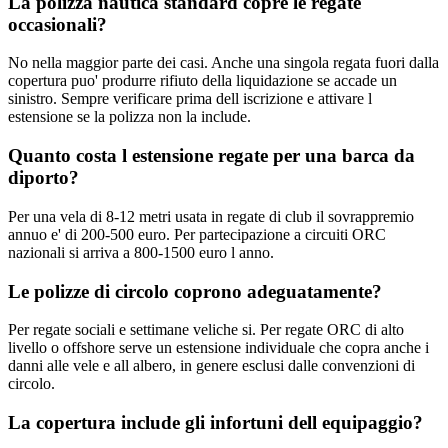
La polizza nautica standard copre le regate
occasionali?
No nella maggior parte dei casi. Anche una singola regata fuori dalla
copertura puo' produrre rifiuto della liquidazione se accade un
sinistro. Sempre verificare prima dell iscrizione e attivare l
estensione se la polizza non la include.
Quanto costa l estensione regate per una barca da
diporto?
Per una vela di 8-12 metri usata in regate di club il sovrappremio
annuo e' di 200-500 euro. Per partecipazione a circuiti ORC
nazionali si arriva a 800-1500 euro l anno.
Le polizze di circolo coprono adeguatamente?
Per regate sociali e settimane veliche si. Per regate ORC di alto
livello o offshore serve un estensione individuale che copra anche i
danni alle vele e all albero, in genere esclusi dalle convenzioni di
circolo.
La copertura include gli infortuni dell equipaggio?