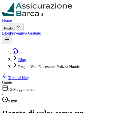
Home
Prodotti
Blog
Preventivo Gratuito
Blog
Regate Vela Estensione Polizza Nautica
Torna al blog
Guide
15 Maggio 2026
•
9 min