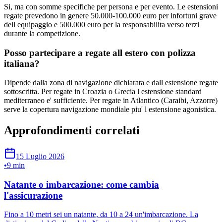
Si, ma con somme specifiche per persona e per evento. Le estensioni
regate prevedono in genere 50.000-100.000 euro per infortuni grave
dell equipaggio e 500.000 euro per la responsabilita verso terzi
durante la competizione.
Posso partecipare a regate all estero con polizza
italiana?
Dipende dalla zona di navigazione dichiarata e dall estensione regate
sottoscritta. Per regate in Croazia o Grecia l estensione standard
mediterraneo e' sufficiente. Per regate in Atlantico (Caraibi, Azzorre)
serve la copertura navigazione mondiale piu' l estensione agonistica.
Approfondimenti correlati
15 Luglio 2026
•
9 min
Natante o imbarcazione: come cambia
l'assicurazione
Fino a 10 metri sei un natante, da 10 a 24 un'imbarcazione. La