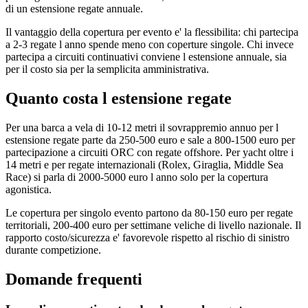
di un estensione regate annuale.
Il vantaggio della copertura per evento e' la flessibilita: chi partecipa
a 2-3 regate l anno spende meno con coperture singole. Chi invece
partecipa a circuiti continuativi conviene l estensione annuale, sia
per il costo sia per la semplicita amministrativa.
Quanto costa l estensione regate
Per una barca a vela di 10-12 metri il sovrappremio annuo per l
estensione regate parte da 250-500 euro e sale a 800-1500 euro per
partecipazione a circuiti ORC con regate offshore. Per yacht oltre i
14 metri e per regate internazionali (Rolex, Giraglia, Middle Sea
Race) si parla di 2000-5000 euro l anno solo per la copertura
agonistica.
Le copertura per singolo evento partono da 80-150 euro per regate
territoriali, 200-400 euro per settimane veliche di livello nazionale. Il
rapporto costo/sicurezza e' favorevole rispetto al rischio di sinistro
durante competizione.
Domande frequenti