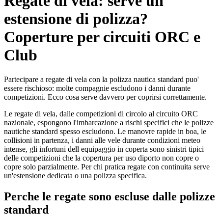
Regate di vela: serve un
estensione di polizza?
Coperture per circuiti ORC e
Club
Partecipare a regate di vela con la polizza nautica standard puo'
essere rischioso: molte compagnie escludono i danni durante
competizioni. Ecco cosa serve davvero per coprirsi correttamente.
Le regate di vela, dalle competizioni di circolo al circuito ORC
nazionale, espongono l'imbarcazione a rischi specifici che le polizze
nautiche standard spesso escludono. Le manovre rapide in boa, le
collisioni in partenza, i danni alle vele durante condizioni meteo
intense, gli infortuni dell equipaggio in coperta sono sinistri tipici
delle competizioni che la copertura per uso diporto non copre o
copre solo parzialmente. Per chi pratica regate con continuita serve
un'estensione dedicata o una polizza specifica.
Perche le regate sono escluse dalle polizze
standard