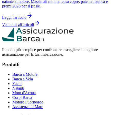
natante a motore. Massimali minimi, cosa copre, patente nautica e
premi 2026 per il jet ski.
Leggi l'articolo
Vedi tutti gli articoli
Il modo più semplice per confrontare e scegliere la migliore
assicurazione per la tua imbarcazione.
Prodotti
Barca a Motore
Barca a Vela
Yacht
Natanti
Moto d'Acqua
Corpi Barca
Motore Fuoribordo
Assistenza in Mare