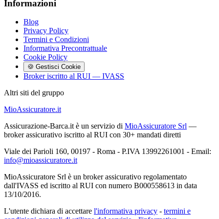
Informazioni
Blog
Privacy Policy
Termini e Condizioni
Informativa Precontrattuale
Cookie Policy
🍪 Gestisci Cookie
Broker iscritto al RUI — IVASS
Altri siti del gruppo
MioAssicuratore.it
Assicurazione-Barca.it è un servizio di
MioAssicuratore Srl
—
broker assicurativo iscritto al RUI con 30+ mandati diretti
Viale dei Parioli 160, 00197 - Roma - P.IVA 13992261001 - Email:
info@mioassicuratore.it
MioAssicuratore Srl è un broker assicurativo regolamentato
dall'IVASS ed iscritto al RUI con numero B000558613 in data
13/10/2016.
L'utente dichiara di accettare
l'informativa privacy
-
termini e