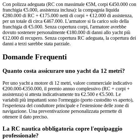
Con polizza adeguata (RC con massimale €5M, corpi €450.000 con
franchigia €5.000, assistenza inclusa): la compagnia liquida
€280.000 di RC + €175.000 netti di corpi + €12.000 di assistenza,
per un totale di circa €467.000. L'armatore si fa carico solo della
franchigia di €5.000. Senza copertura corpi, l'armatore avrebbe
dovuto sostenere personalmente €180.000 di danni allo yacht più
€12.000 di recupero. Senza copertura RC adeguata, la copertura dei
danni a terzi sarebbe stata parziale.
Domande Frequenti
Quanto costa assicurare uno yacht da 12 metri?
Per uno yacht a motore di 12 metri, valore commerciale indicativo
€200.000-€350.000, il premio annuo complessivo (RC + corpi +
assistenza) si attesta indicativamente tra €2.500 e €5.500. Le
variabili più impattanti sono l'ormeggio (porto custodito vs aperto),
l'esperienza del conduttore principale e l'estensione delle zone di
navigazione. Una preventivazione personalizzata permette di
ottenere il dato preciso.
La RC nautica obbligatoria copre l'equipaggio
professionale?