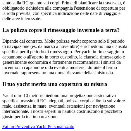
tanto sulla RC quanto sui corpi. Prima di pianificare la traversata, è
obbligatorio richiedere alla compagnia l'estensione di copertura per
la rotta prevista, con specifica indicazione delle date di viaggio e
delle aree interessate.
La polizza copre il rimessaggio invernale a terra?
Dipende dal contratto. Molte polizze yacht coprono solo il periodo
di navigazione (es. da marzo a novembre) e richiedono una clausola
specifica per il periodo di rimessaggio. Per yacht in rimessaggio in
capannone o all'aperto in porto custodito, la clausola rimessaggio è
generalmente economica e fortemente raccomandata: i sinistri da
incendio in capannone o da eventi atmosferici durante il fermo
invernale rappresentano una quota rilevante della sinistrosità.
Il tuo yacht merita una copertura su misura
Yacht oltre 10 metri richiedono una progettazione assicurativa
specifica: massimali RC adeguati, polizza corpi calibrata sul valore
reale, assistenza in mare, eventuali estensioni per navigazione
internazionale. I nostri esperti in nautica costruiscono il pacchetto
giusto per la tua imbarcazione.
Fai un Preventivo Yacht Personalizzato