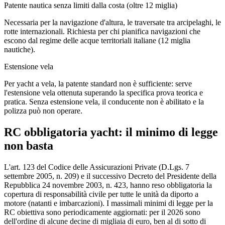
Patente nautica senza limiti dalla costa (oltre 12 miglia)
Necessaria per la navigazione d'altura, le traversate tra arcipelaghi, le
rotte internazionali. Richiesta per chi pianifica navigazioni che
escono dal regime delle acque territoriali italiane (12 miglia
nautiche).
Estensione vela
Per yacht a vela, la patente standard non è sufficiente: serve
l'estensione vela ottenuta superando la specifica prova teorica e
pratica. Senza estensione vela, il conducente non è abilitato e la
polizza può non operare.
RC obbligatoria yacht: il minimo di legge
non basta
L'art. 123 del Codice delle Assicurazioni Private (D.Lgs. 7
settembre 2005, n. 209) e il successivo Decreto del Presidente della
Repubblica 24 novembre 2003, n. 423, hanno reso obbligatoria la
copertura di responsabilità civile per tutte le unità da diporto a
motore (natanti e imbarcazioni). I massimali minimi di legge per la
RC obiettiva sono periodicamente aggiornati: per il 2026 sono
dell'ordine di alcune decine di migliaia di euro, ben al di sotto di