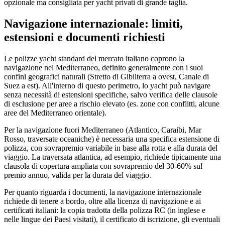
opzionale ma consigliata per yacht privati di grande taglia.
Navigazione internazionale: limiti,
estensioni e documenti richiesti
Le polizze yacht standard del mercato italiano coprono la
navigazione nel Mediterraneo, definito generalmente con i suoi
confini geografici naturali (Stretto di Gibilterra a ovest, Canale di
Suez a est). All'interno di questo perimetro, lo yacht può navigare
senza necessità di estensioni specifiche, salvo verifica delle clausole
di esclusione per aree a rischio elevato (es. zone con conflitti, alcune
aree del Mediterraneo orientale).
Per la navigazione fuori Mediterraneo (Atlantico, Caraibi, Mar
Rosso, traversate oceaniche) è necessaria una specifica estensione di
polizza, con sovrapremio variabile in base alla rotta e alla durata del
viaggio. La traversata atlantica, ad esempio, richiede tipicamente una
clausola di copertura ampliata con sovrapremio del 30-60% sul
premio annuo, valida per la durata del viaggio.
Per quanto riguarda i documenti, la navigazione internazionale
richiede di tenere a bordo, oltre alla licenza di navigazione e ai
certificati italiani: la copia tradotta della polizza RC (in inglese e
nelle lingue dei Paesi visitati), il certificato di iscrizione, gli eventuali