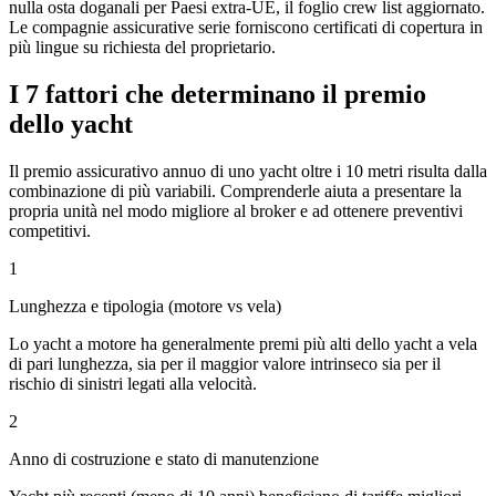
nulla osta doganali per Paesi extra-UE, il foglio crew list aggiornato.
Le compagnie assicurative serie forniscono certificati di copertura in
più lingue su richiesta del proprietario.
I 7 fattori che determinano il premio
dello yacht
Il premio assicurativo annuo di uno yacht oltre i 10 metri risulta dalla
combinazione di più variabili. Comprenderle aiuta a presentare la
propria unità nel modo migliore al broker e ad ottenere preventivi
competitivi.
1
Lunghezza e tipologia (motore vs vela)
Lo yacht a motore ha generalmente premi più alti dello yacht a vela
di pari lunghezza, sia per il maggior valore intrinseco sia per il
rischio di sinistri legati alla velocità.
2
Anno di costruzione e stato di manutenzione