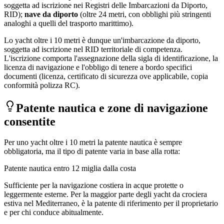
soggetta ad iscrizione nei Registri delle Imbarcazioni da Diporto,
RID);
nave da diporto
(oltre 24 metri, con obblighi più stringenti
analoghi a quelli del trasporto marittimo).
Lo yacht oltre i 10 metri è dunque un'imbarcazione da diporto,
soggetta ad iscrizione nel RID territoriale di competenza.
L'iscrizione comporta l'assegnazione della sigla di identificazione, la
licenza di navigazione e l'obbligo di tenere a bordo specifici
documenti (licenza, certificato di sicurezza ove applicabile, copia
conformità polizza RC).
Patente nautica e zone di navigazione
consentite
Per uno yacht oltre i 10 metri la patente nautica è sempre
obbligatoria, ma il tipo di patente varia in base alla rotta:
Patente nautica entro 12 miglia dalla costa
Sufficiente per la navigazione costiera in acque protette o
leggermente esterne. Per la maggior parte degli yacht da crociera
estiva nel Mediterraneo, è la patente di riferimento per il proprietario
e per chi conduce abitualmente.