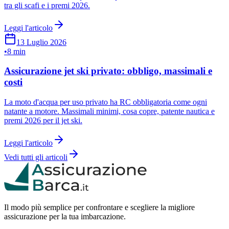
tra gli scafi e i premi 2026.
Leggi l'articolo
13 Luglio 2026
•
8 min
Assicurazione jet ski privato: obbligo, massimali e
costi
La moto d'acqua per uso privato ha RC obbligatoria come ogni
natante a motore. Massimali minimi, cosa copre, patente nautica e
premi 2026 per il jet ski.
Leggi l'articolo
Vedi tutti gli articoli
Il modo più semplice per confrontare e scegliere la migliore
assicurazione per la tua imbarcazione.