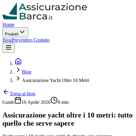
Home
Prodotti
Blog
Preventivo Gratuito
Blog
Assicurazione Yacht Oltre 10 Metri
Torna al blog
Guide
16 Aprile 2026
8 min
Assicurazione yacht oltre i 10 metri: tutto
quello che serve sapere