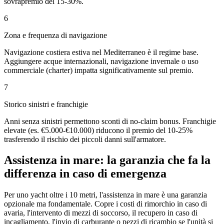
sovrapremio del 15-30%.
6
Zona e frequenza di navigazione
Navigazione costiera estiva nel Mediterraneo è il regime base.
Aggiungere acque internazionali, navigazione invernale o uso
commerciale (charter) impatta significativamente sul premio.
7
Storico sinistri e franchigie
Anni senza sinistri permettono sconti di no-claim bonus. Franchigie
elevate (es. €5.000-€10.000) riducono il premio del 10-25%
trasferendo il rischio dei piccoli danni sull'armatore.
Assistenza in mare: la garanzia che fa la
differenza in caso di emergenza
Per uno yacht oltre i 10 metri, l'assistenza in mare è una garanzia
opzionale ma fondamentale. Copre i costi di rimorchio in caso di
avaria, l'intervento di mezzi di soccorso, il recupero in caso di
incagliamento, l'invio di carburante o pezzi di ricambio se l'unità si