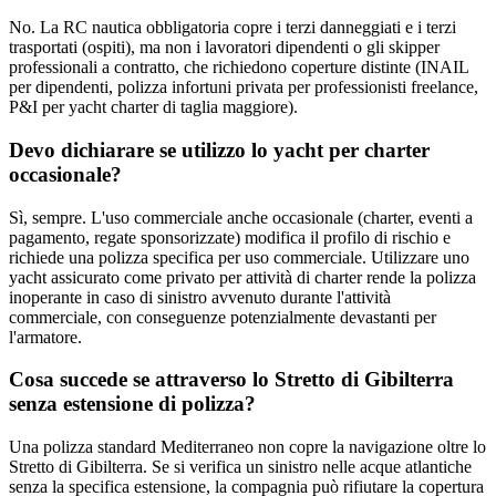
No. La RC nautica obbligatoria copre i terzi danneggiati e i terzi
trasportati (ospiti), ma non i lavoratori dipendenti o gli skipper
professionali a contratto, che richiedono coperture distinte (INAIL
per dipendenti, polizza infortuni privata per professionisti freelance,
P&I per yacht charter di taglia maggiore).
Devo dichiarare se utilizzo lo yacht per charter
occasionale?
Sì, sempre. L'uso commerciale anche occasionale (charter, eventi a
pagamento, regate sponsorizzate) modifica il profilo di rischio e
richiede una polizza specifica per uso commerciale. Utilizzare uno
yacht assicurato come privato per attività di charter rende la polizza
inoperante in caso di sinistro avvenuto durante l'attività
commerciale, con conseguenze potenzialmente devastanti per
l'armatore.
Cosa succede se attraverso lo Stretto di Gibilterra
senza estensione di polizza?
Una polizza standard Mediterraneo non copre la navigazione oltre lo
Stretto di Gibilterra. Se si verifica un sinistro nelle acque atlantiche
senza la specifica estensione, la compagnia può rifiutare la copertura