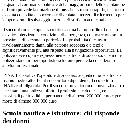
bagnanti. L'ordinanza balneare della maggior parte delle Capitanerie
di Porto prevede la dotazione di mezzi di soccorso rapido, e la moto
d'acqua con slitta di soccorso e diventata il mezzo di riferimento per
le operazioni di salvataggio in zona di surf e in acque agitate.
Il soccorritore che opera su moto d'acqua ha un profilo di rischio
elevato: interviene in condizioni di emergenza, con mare mosso, in
prossimita di persone in pericolo. La probabilita di causare
involontariamente danni alla persona soccorsa o a terzi e
significativamente piu alta rispetto alla navigazione diportistica. La
polizza deve coprire espressamente l'attivita di soccorso, che molte
polizze standard per diportisti escludono perche la considerano
attivita professionale.
L'INAIL classifica l'operatore di soccorso acquatico tra le attivita a
rischio medio-alto. Per il soccorritore dipendente, la copertura
INAIL e obbligatoria. Per il soccorritore autonomo convenzionato, e
necessaria una polizza infortuni professionale dedicata, con
massimali per invalidita permanente di almeno 200.000 euro e per
morte di almeno 300.000 euro.
Scuola nautica e istruttore: chi risponde
dei danni