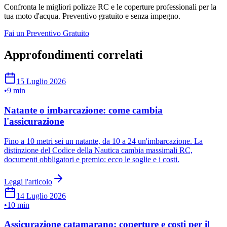
Confronta le migliori polizze RC e le coperture professionali per la
tua moto d'acqua. Preventivo gratuito e senza impegno.
Fai un Preventivo Gratuito
Approfondimenti correlati
15 Luglio 2026
•
9 min
Natante o imbarcazione: come cambia
l'assicurazione
Fino a 10 metri sei un natante, da 10 a 24 un'imbarcazione. La
distinzione del Codice della Nautica cambia massimali RC,
documenti obbligatori e premio: ecco le soglie e i costi.
Leggi l'articolo
14 Luglio 2026
•
10 min
Assicurazione catamarano: coperture e costi per il