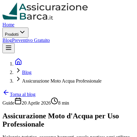
Home
Prodotti
Blog
Preventivo Gratuito
Blog
Assicurazione Moto Acqua Professionale
Torna al blog
Guide
20 Aprile 2026
8 min
Assicurazione Moto d'Acqua per Uso
Professionale