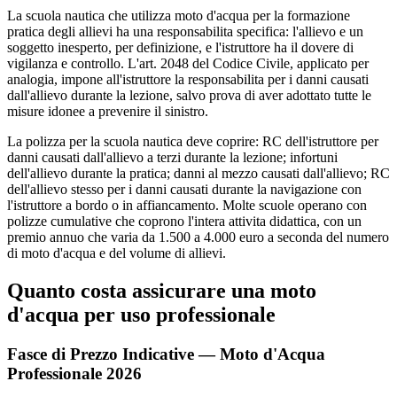
La scuola nautica che utilizza moto d'acqua per la formazione
pratica degli allievi ha una responsabilita specifica: l'allievo e un
soggetto inesperto, per definizione, e l'istruttore ha il dovere di
vigilanza e controllo. L'art. 2048 del Codice Civile, applicato per
analogia, impone all'istruttore la responsabilita per i danni causati
dall'allievo durante la lezione, salvo prova di aver adottato tutte le
misure idonee a prevenire il sinistro.
La polizza per la scuola nautica deve coprire: RC dell'istruttore per
danni causati dall'allievo a terzi durante la lezione; infortuni
dell'allievo durante la pratica; danni al mezzo causati dall'allievo; RC
dell'allievo stesso per i danni causati durante la navigazione con
l'istruttore a bordo o in affiancamento. Molte scuole operano con
polizze cumulative che coprono l'intera attivita didattica, con un
premio annuo che varia da 1.500 a 4.000 euro a seconda del numero
di moto d'acqua e del volume di allievi.
Quanto costa assicurare una moto
d'acqua per uso professionale
Fasce di Prezzo Indicative — Moto d'Acqua
Professionale 2026