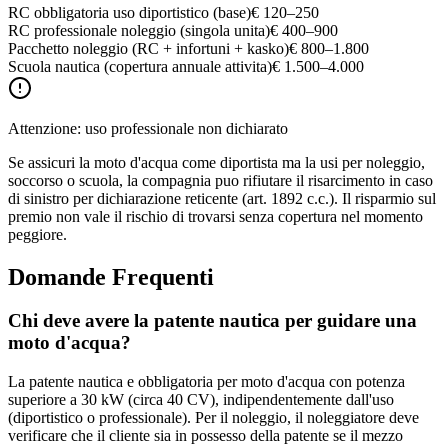
RC obbligatoria uso diportistico (base)
€ 120–250
RC professionale noleggio (singola unita)
€ 400–900
Pacchetto noleggio (RC + infortuni + kasko)
€ 800–1.800
Scuola nautica (copertura annuale attivita)
€ 1.500–4.000
Attenzione: uso professionale non dichiarato
Se assicuri la moto d'acqua come diportista ma la usi per noleggio,
soccorso o scuola, la compagnia puo rifiutare il risarcimento in caso
di sinistro per dichiarazione reticente (art. 1892 c.c.). Il risparmio sul
premio non vale il rischio di trovarsi senza copertura nel momento
peggiore.
Domande Frequenti
Chi deve avere la patente nautica per guidare una
moto d'acqua?
La patente nautica e obbligatoria per moto d'acqua con potenza
superiore a 30 kW (circa 40 CV), indipendentemente dall'uso
(diportistico o professionale). Per il noleggio, il noleggiatore deve
verificare che il cliente sia in possesso della patente se il mezzo