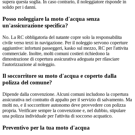
supera questa soglia. In caso contrario, il noleggiatore risponde in
solido per i danni.
Posso noleggiare la moto d'acqua senza
un'assicurazione specifica?
No. La RC obbligatoria del natante copre solo la responsabilita
civile verso terzi in navigazione. Per il noleggio servono coperture
aggiuntive: infortuni passeggeri, kasko sul mezzo, RC per l'attivita
commerciale. Inoltre, molti comuni costieri richiedono la
dimostrazione di copertura assicurativa adeguata per rilasciare
l'autorizzazione al noleggio.
Il soccorritore su moto d'acqua e coperto dalla
polizza del comune?
Dipende dalla convenzione. Alcuni comuni includono la copertura
assicurativa nel contratto di appalto per il servizio di salvamento. Ma
molti no, e il soccorritore autonomo deve provvedere con polizza
propria. Verificare sempre la convenzione e, nel dubbio, stipulare
una polizza individuale per l'attivita di soccorso acquatico.
Preventivo per la tua moto d'acqua