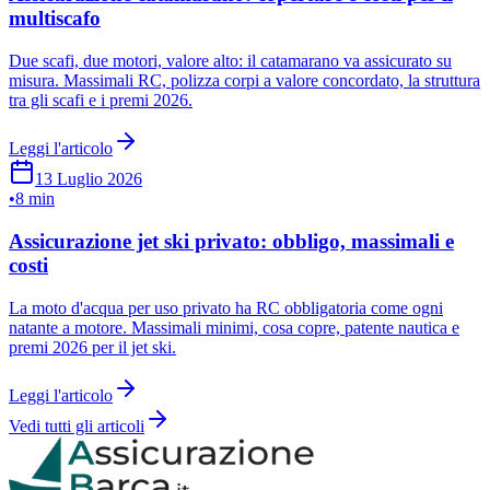
multiscafo
Due scafi, due motori, valore alto: il catamarano va assicurato su
misura. Massimali RC, polizza corpi a valore concordato, la struttura
tra gli scafi e i premi 2026.
Leggi l'articolo
13 Luglio 2026
•
8 min
Assicurazione jet ski privato: obbligo, massimali e
costi
La moto d'acqua per uso privato ha RC obbligatoria come ogni
natante a motore. Massimali minimi, cosa copre, patente nautica e
premi 2026 per il jet ski.
Leggi l'articolo
Vedi tutti gli articoli