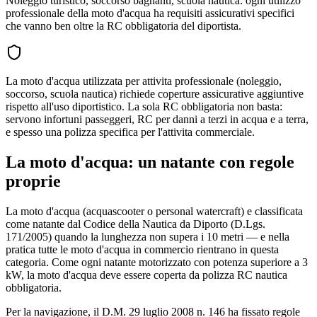
Noleggio turistico, soccorso bagnanti, scuola nautica: ogni utilizzo
professionale della moto d'acqua ha requisiti assicurativi specifici
che vanno ben oltre la RC obbligatoria del diportista.
La moto d'acqua utilizzata per attivita professionale (noleggio,
soccorso, scuola nautica) richiede coperture assicurative aggiuntive
rispetto all'uso diportistico. La sola RC obbligatoria non basta:
servono infortuni passeggeri, RC per danni a terzi in acqua e a terra,
e spesso una polizza specifica per l'attivita commerciale.
La moto d'acqua: un natante con regole
proprie
La moto d'acqua (acquascooter o personal watercraft) e classificata
come natante dal Codice della Nautica da Diporto (D.Lgs.
171/2005) quando la lunghezza non supera i 10 metri — e nella
pratica tutte le moto d'acqua in commercio rientrano in questa
categoria. Come ogni natante motorizzato con potenza superiore a 3
kW, la moto d'acqua deve essere coperta da polizza RC nautica
obbligatoria.
Per la navigazione, il D.M. 29 luglio 2008 n. 146 ha fissato regole