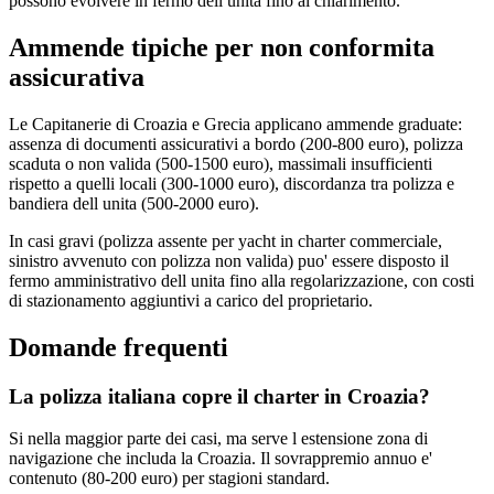
possono evolvere in fermo dell unita fino al chiarimento.
Ammende tipiche per non conformita
assicurativa
Le Capitanerie di Croazia e Grecia applicano ammende graduate:
assenza di documenti assicurativi a bordo (200-800 euro), polizza
scaduta o non valida (500-1500 euro), massimali insufficienti
rispetto a quelli locali (300-1000 euro), discordanza tra polizza e
bandiera dell unita (500-2000 euro).
In casi gravi (polizza assente per yacht in charter commerciale,
sinistro avvenuto con polizza non valida) puo' essere disposto il
fermo amministrativo dell unita fino alla regolarizzazione, con costi
di stazionamento aggiuntivi a carico del proprietario.
Domande frequenti
La polizza italiana copre il charter in Croazia?
Si nella maggior parte dei casi, ma serve l estensione zona di
navigazione che includa la Croazia. Il sovrappremio annuo e'
contenuto (80-200 euro) per stagioni standard.