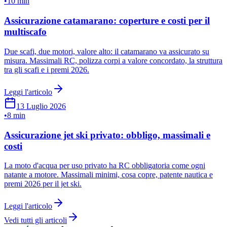
•
10 min
Assicurazione catamarano: coperture e costi per il
multiscafo
Due scafi, due motori, valore alto: il catamarano va assicurato su
misura. Massimali RC, polizza corpi a valore concordato, la struttura
tra gli scafi e i premi 2026.
Leggi l'articolo
13 Luglio 2026
•
8 min
Assicurazione jet ski privato: obbligo, massimali e
costi
La moto d'acqua per uso privato ha RC obbligatoria come ogni
natante a motore. Massimali minimi, cosa copre, patente nautica e
premi 2026 per il jet ski.
Leggi l'articolo
Vedi tutti gli articoli