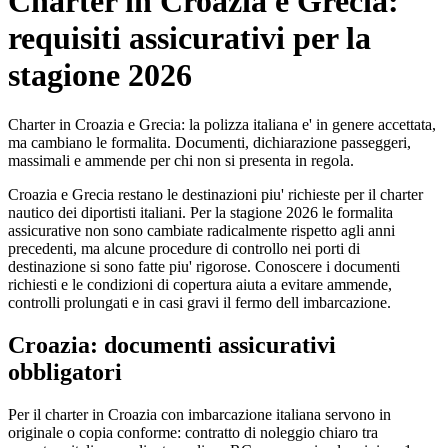
Charter in Croazia e Grecia:
requisiti assicurativi per la
stagione 2026
Charter in Croazia e Grecia: la polizza italiana e' in genere accettata,
ma cambiano le formalita. Documenti, dichiarazione passeggeri,
massimali e ammende per chi non si presenta in regola.
Croazia e Grecia restano le destinazioni piu' richieste per il charter
nautico dei diportisti italiani. Per la stagione 2026 le formalita
assicurative non sono cambiate radicalmente rispetto agli anni
precedenti, ma alcune procedure di controllo nei porti di
destinazione si sono fatte piu' rigorose. Conoscere i documenti
richiesti e le condizioni di copertura aiuta a evitare ammende,
controlli prolungati e in casi gravi il fermo dell imbarcazione.
Croazia: documenti assicurativi
obbligatori
Per il charter in Croazia con imbarcazione italiana servono in
originale o copia conforme: contratto di noleggio chiaro tra