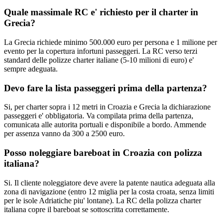
Quale massimale RC e' richiesto per il charter in
Grecia?
La Grecia richiede minimo 500.000 euro per persona e 1 milione per
evento per la copertura infortuni passeggeri. La RC verso terzi
standard delle polizze charter italiane (5-10 milioni di euro) e'
sempre adeguata.
Devo fare la lista passeggeri prima della partenza?
Si, per charter sopra i 12 metri in Croazia e Grecia la dichiarazione
passeggeri e' obbligatoria. Va compilata prima della partenza,
comunicata alle autorita portuali e disponibile a bordo. Ammende
per assenza vanno da 300 a 2500 euro.
Posso noleggiare bareboat in Croazia con polizza
italiana?
Si. Il cliente noleggiatore deve avere la patente nautica adeguata alla
zona di navigazione (entro 12 miglia per la costa croata, senza limiti
per le isole Adriatiche piu' lontane). La RC della polizza charter
italiana copre il bareboat se sottoscritta correttamente.