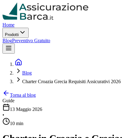
Home
Prodotti
Blog
Preventivo Gratuito
Blog
Charter Croazia Grecia Requisiti Assicurativi 2026
Torna al blog
Guide
13 Maggio 2026
•
10 min