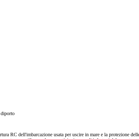
 diporto
tura RC dell'imbarcazione usata per uscire in mare e la protezione delle