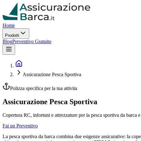
Home
Prodotti
Blog
Preventivo Gratuito
Assicurazione Pesca Sportiva
Polizza specifica per la tua attivita
Assicurazione Pesca Sportiva
Copertura RC, infortuni e attrezzature per la pesca sportiva da barca e
Fai un Preventivo
La pesca sportiva da barca combina due esigenze assicurative: la coper